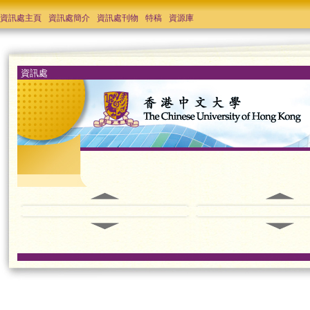
資訊處主頁
資訊處簡介
資訊處刊物
特稿
資源庫
資訊處