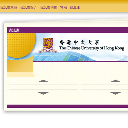
資訊處主頁
資訊處簡介
資訊處刊物
特稿
資源庫
資訊處