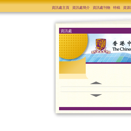
資訊處主頁
資訊處簡介
資訊處刊物
特稿
資源
資訊處