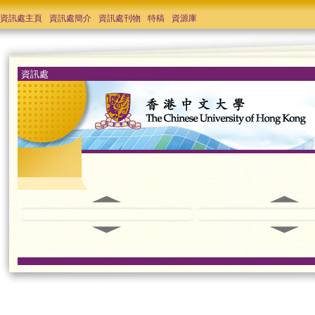
資訊處主頁
資訊處簡介
資訊處刊物
特稿
資源庫
資訊處