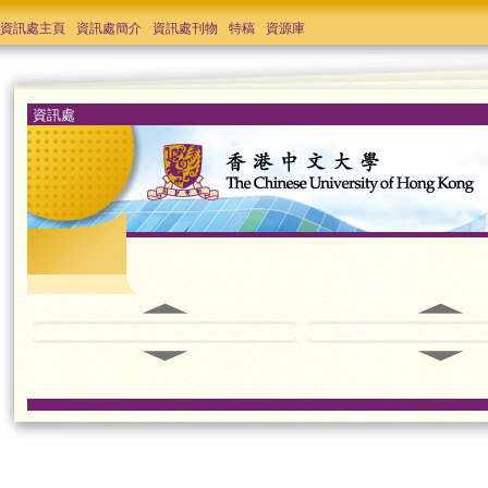
資訊處主頁
資訊處簡介
資訊處刊物
特稿
資源庫
資訊處