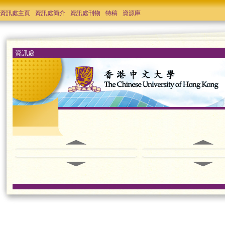
資訊處主頁
資訊處簡介
資訊處刊物
特稿
資源庫
資訊處