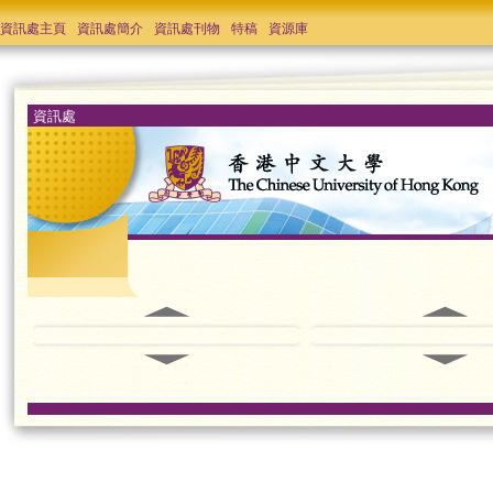
資訊處主頁
資訊處簡介
資訊處刊物
特稿
資源庫
資訊處