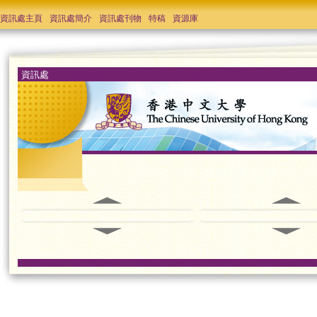
資訊處主頁
資訊處簡介
資訊處刊物
特稿
資源庫
資訊處