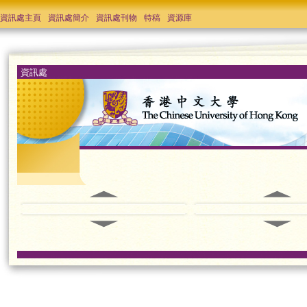
資訊處主頁
資訊處簡介
資訊處刊物
特稿
資源庫
資訊處