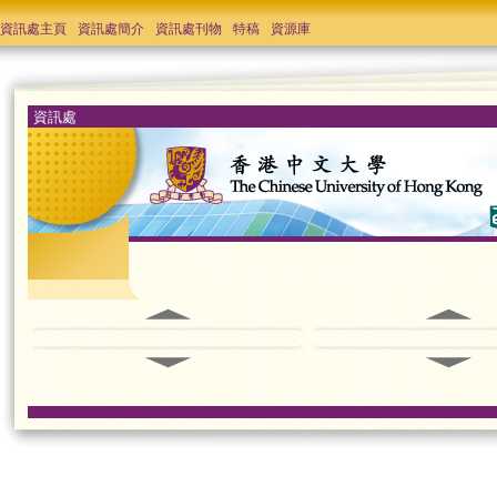
資訊處主頁
資訊處簡介
資訊處刊物
特稿
資源庫
資訊處