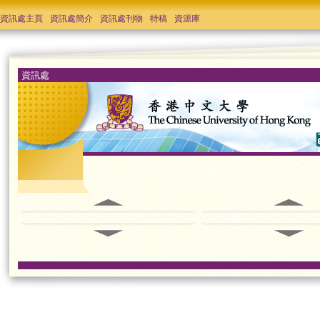
資訊處主頁
資訊處簡介
資訊處刊物
特稿
資源庫
資訊處