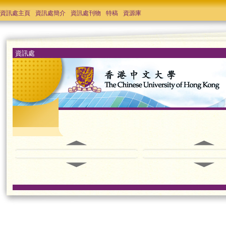
資訊處主頁
資訊處簡介
資訊處刊物
特稿
資源庫
資訊處