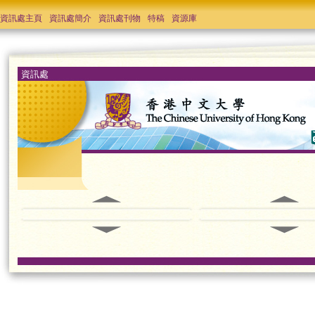
資訊處主頁
資訊處簡介
資訊處刊物
特稿
資源庫
資訊處