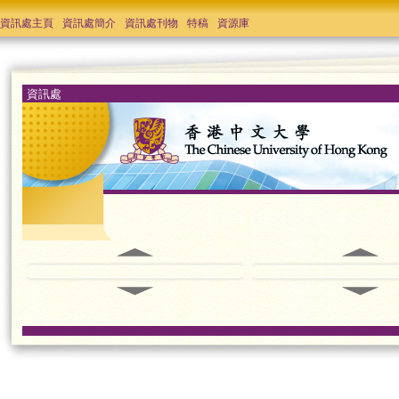
資訊處主頁
資訊處簡介
資訊處刊物
特稿
資源庫
資訊處