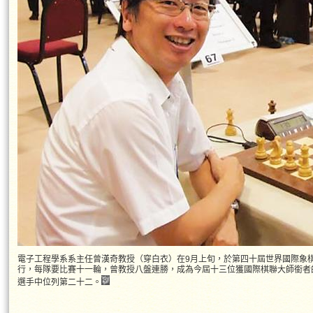
電子工程學系系主任曾漢奇教授（穿白衣）在9月上旬，於第四十屆世界國際象
行，每隊要比賽十一輪，曾教授八盤連勝，成為今屆十三位獲國際棋聯大師銜者的
選手中位列第二十二。