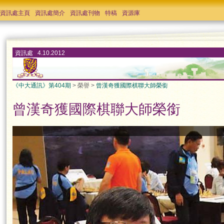
資訊處主頁
資訊處簡介
資訊處刊物
特稿
資源庫
資訊處 4.10.2012
《中大通訊》第404期
> 榮譽 >
曾漢奇獲國際棋聯大師榮銜
曾漢奇獲國際棋聯大師榮銜