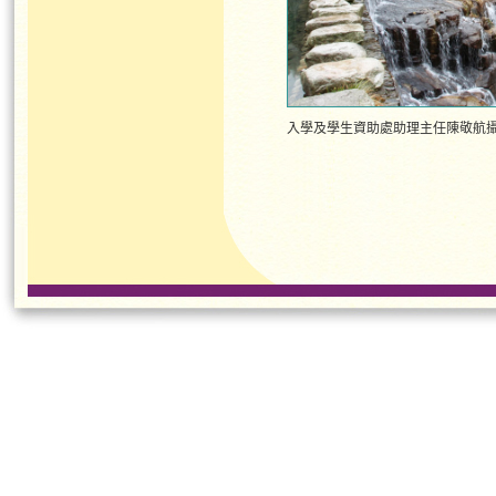
入學及學生資助處助理主任陳敬航