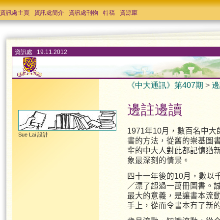
資訊處主頁
資訊處簡介
資訊處刊物
特稿
資源庫
資訊處 19.11.2012
《中大通訊》第407期
>
邊
邊註邊讀
1971年10月，數百名
Sue Lai 設計
書的方法，從舊的崇基圖
輩的中大人對此都記憶猶
象最深刻的情景。
四十一年後的10月，數以
／漂了超過一萬冊圖書。
最大的意義，是讓書本流
手上，從而令書本有了新