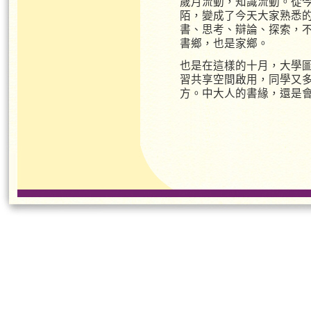
歲月流動，知識流動。從
陌，變成了今天大家熟悉
書、思考、辯論、探索，
書鄉，也是家鄉。
也是在這樣的十月，大學
習共享空間啟用，同學又
方。中大人的書緣，還是