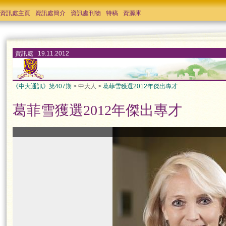
資訊處主頁
資訊處簡介
資訊處刊物
特稿
資源庫
資訊處 19.11.2012
《中大通訊》第407期
> 中大人 >
葛菲雪獲選2012年傑出專才
葛菲雪獲選2012年傑出專才