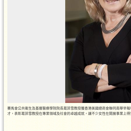
賽馬會公共衞生及基層醫療學院院長葛菲雪教授獲香港美國總商會聯同南華早報舉
才，表彰葛菲雪教授在專業領域及社會的卓越成就，讓不少女性在開展事業上得