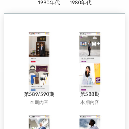
1990年代
1980年代
第589/590期
第588期
本期內容
本期內容