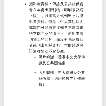
攝影者資料：傳訊及公共關係處
會在本處出版刊物（印刷版及網
上版），以適當方式刊出照片攝
影者資料。但是，中大其他個人
或部門可能會在沒知會本處或未
得本處同意的情況下，使用本處
刊物上的照片，而沒有鳴謝攝影
者或刊出相關資料，本處難以保
證這種情況不會發生。
照片鳴謝：香港中文大學傳
訊及公共關係處
照片鳴謝：中大傳訊及公共
關係處（適用於校内刊物轉
載）