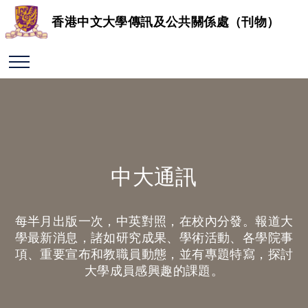
香港中文大學傳訊及公共關係處（刊物）
中大通訊
每半月出版一次，中英對照，在校內分發。報道大
學最新消息，諸如研究成果、學術活動、各學院事
項、重要宣布和教職員動態，並有專題特寫，探討
大學成員感興趣的課題。