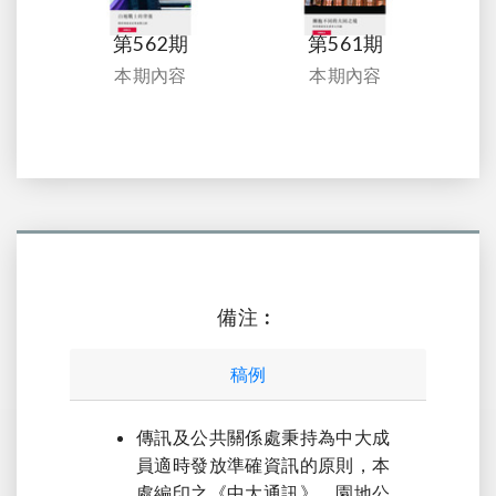
第562期
第561期
本期內容
本期內容
備注︰
稿例
傳訊及公共關係處秉持為中大成
員適時發放準確資訊的原則，本
處編印之《中大通訊》，園地公