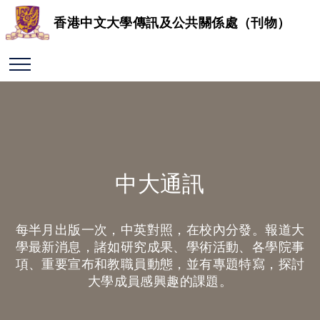
香港中文大學傳訊及公共關係處（刊物）
中大通訊
每半月出版一次，中英對照，在校內分發。報道大
學最新消息，諸如研究成果、學術活動、各學院事
項、重要宣布和教職員動態，並有專題特寫，探討
大學成員感興趣的課題。