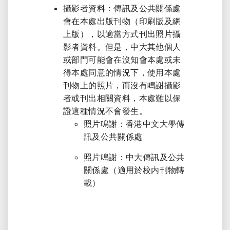
攝影者資料：傳訊及公共關係處
會在本處出版刊物（印刷版及網
上版），以適當方式刊出照片攝
影者資料。但是，中大其他個人
或部門可能會在沒知會本處或未
得本處同意的情況下，使用本處
刊物上的照片，而沒有鳴謝攝影
者或刊出相關資料，本處難以保
證這種情況不會發生。
照片鳴謝：香港中文大學傳
訊及公共關係處
照片鳴謝：中大傳訊及公共
關係處（適用於校内刊物轉
載）