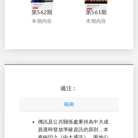
第562期
第561期
本期內容
本期內容
備注︰
稿例
傳訊及公共關係處秉持為中大成
員適時發放準確資訊的原則，本
處編印之《中大通訊》，園地公