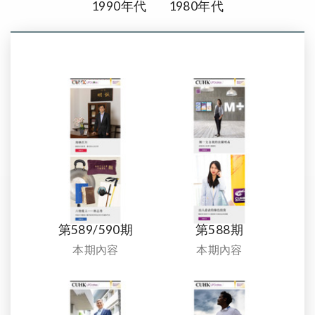
1990年代
1980年代
第589/590期
第588期
本期內容
本期內容