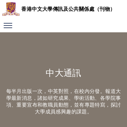
香港中文大學傳訊及公共關係處（刊物）
中大通訊
每半月出版一次，中英對照，在校內分發。報道大
學最新消息，諸如研究成果、學術活動、各學院事
項、重要宣布和教職員動態，並有專題特寫，探討
大學成員感興趣的課題。