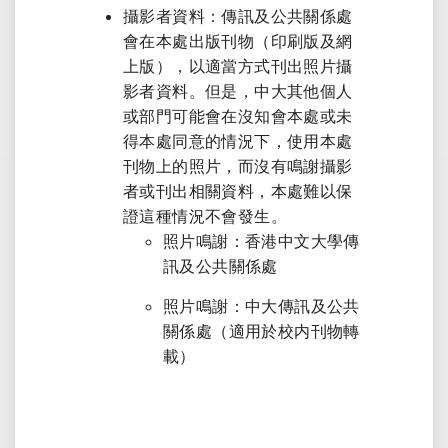
攝影者資料：傳訊及公共關係處
會在本處出版刊物（印刷版及網
上版），以適當方式刊出照片攝
影者資料。但是，中大其他個人
或部門可能會在沒知會本處或未
得本處同意的情況下，使用本處
刊物上的照片，而沒有鳴謝攝影
者或刊出相關資料，本處難以保
證這種情況不會發生。
照片鳴謝：香港中文大學傳
訊及公共關係處
照片鳴謝：中大傳訊及公共
關係處（適用於校内刊物轉
載）