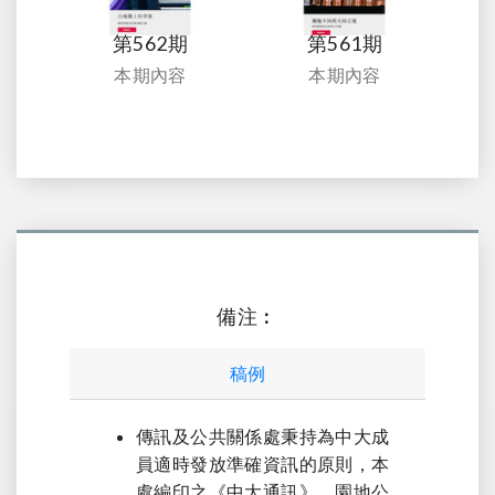
第562期
第561期
本期內容
本期內容
備注︰
稿例
傳訊及公共關係處秉持為中大成
員適時發放準確資訊的原則，本
處編印之《中大通訊》，園地公