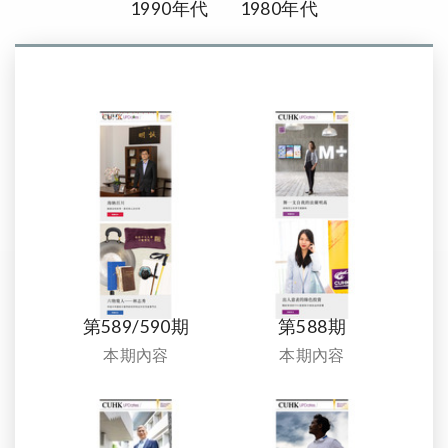
1990年代
1980年代
第589/590期
第588期
本期內容
本期內容