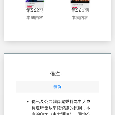
第562期
第561期
本期內容
本期內容
備注︰
稿例
傳訊及公共關係處秉持為中大成
員適時發放準確資訊的原則，本
處編印之《中大通訊》，園地公