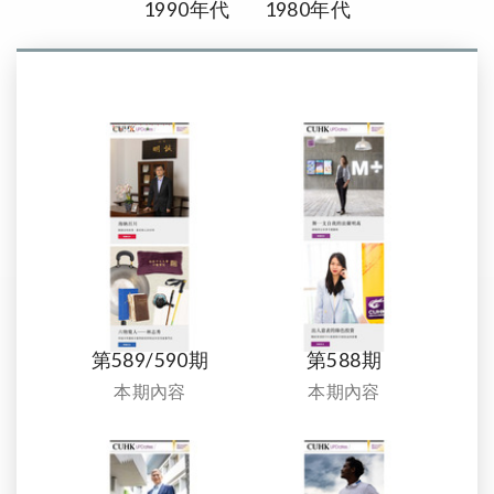
1990年代
1980年代
第589/590期
第588期
本期內容
本期內容