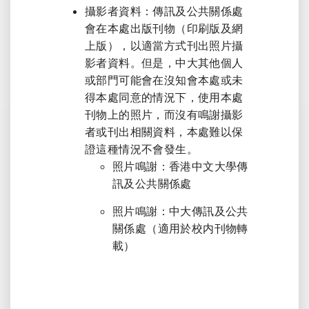
攝影者資料：傳訊及公共關係處
會在本處出版刊物（印刷版及網
上版），以適當方式刊出照片攝
影者資料。但是，中大其他個人
或部門可能會在沒知會本處或未
得本處同意的情況下，使用本處
刊物上的照片，而沒有鳴謝攝影
者或刊出相關資料，本處難以保
證這種情況不會發生。
照片鳴謝：香港中文大學傳
訊及公共關係處
照片鳴謝：中大傳訊及公共
關係處（適用於校内刊物轉
載）