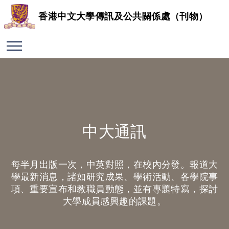
香港中文大學傳訊及公共關係處（刊物）
中大通訊
每半月出版一次，中英對照，在校內分發。報道大
學最新消息，諸如研究成果、學術活動、各學院事
項、重要宣布和教職員動態，並有專題特寫，探討
大學成員感興趣的課題。