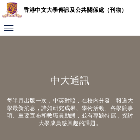
香港中文大學傳訊及公共關係處（刊物）
中大通訊
每半月出版一次，中英對照，在校內分發。報道大
學最新消息，諸如研究成果、學術活動、各學院事
項、重要宣布和教職員動態，並有專題特寫，探討
大學成員感興趣的課題。