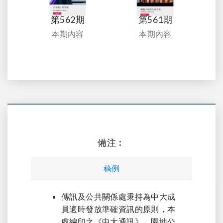
第562期
第561期
本期內容
本期內容
備注︰
稿例
傳訊及公共關係處秉持為中大成
員適時發放準確資訊的原則，本
處編印之《中大通訊》，園地公