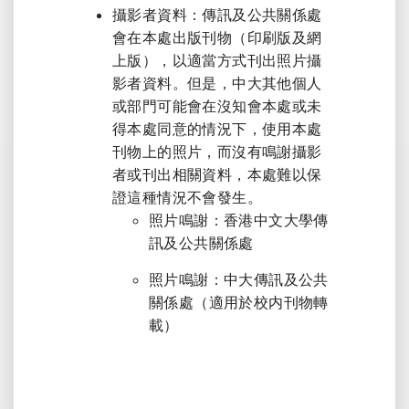
攝影者資料：傳訊及公共關係處
會在本處出版刊物（印刷版及網
上版），以適當方式刊出照片攝
影者資料。但是，中大其他個人
或部門可能會在沒知會本處或未
得本處同意的情況下，使用本處
刊物上的照片，而沒有鳴謝攝影
者或刊出相關資料，本處難以保
證這種情況不會發生。
照片鳴謝：香港中文大學傳
訊及公共關係處
照片鳴謝：中大傳訊及公共
關係處（適用於校内刊物轉
載）