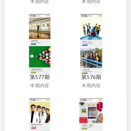
本期內容
本期內容
第577期
第576期
本期內容
本期內容