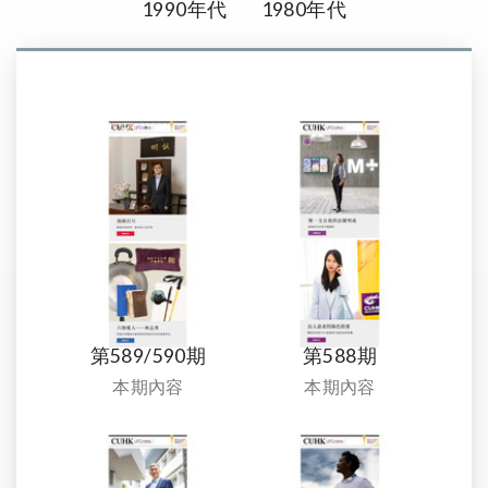
1990年代
1980年代
第589/590期
第588期
本期內容
本期內容