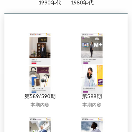
1990年代
1980年代
第589/590期
第588期
本期內容
本期內容