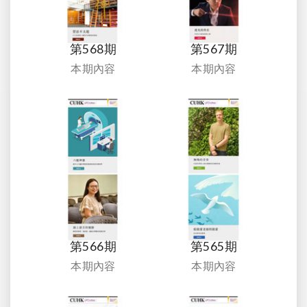
第568期
第567期
本期內容
本期內容
第566期
第565期
本期內容
本期內容