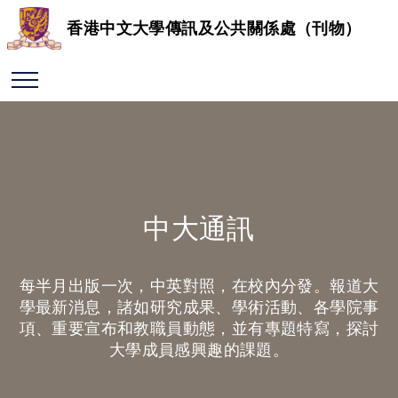
香港中文大學傳訊及公共關係處（刊物）
中大通訊
每半月出版一次，中英對照，在校內分發。報道大
學最新消息，諸如研究成果、學術活動、各學院事
項、重要宣布和教職員動態，並有專題特寫，探討
大學成員感興趣的課題。