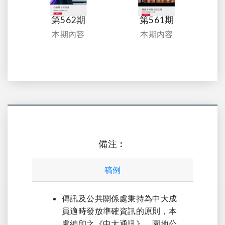
第562期
第561期
本期內容
本期內容
備注︰
稿例
傳訊及公共關係處秉持為中大成
員適時發放準確資訊的原則，本
處編印之《中大通訊》，園地公