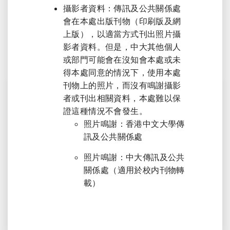
攝影者資料：傳訊及公共關係處
會在本處出版刊物（印刷版及網
上版），以適當方式刊出照片攝
影者資料。但是，中大其他個人
或部門可能會在沒知會本處或未
得本處同意的情況下，使用本處
刊物上的照片，而沒有鳴謝攝影
者或刊出相關資料，本處難以保
證這種情況不會發生。
照片鳴謝：香港中文大學傳
訊及公共關係處
照片鳴謝：中大傳訊及公共
關係處（適用於校内刊物轉
載）