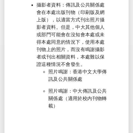
攝影者資料：傳訊及公共關係處
會在本處出版刊物（印刷版及網
上版），以適當方式刊出照片攝
影者資料。但是，中大其他個人
或部門可能會在沒知會本處或未
得本處同意的情況下，使用本處
刊物上的照片，而沒有鳴謝攝影
者或刊出相關資料，本處難以保
證這種情況不會發生。
照片鳴謝：香港中文大學傳
訊及公共關係處
照片鳴謝：中大傳訊及公共
關係處（適用於校内刊物轉
載）