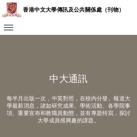
香港中文大學傳訊及公共關係處（刊物）
中大通訊
每半月出版一次，中英對照，在校內分發。報道大
學最新消息，諸如研究成果、學術活動、各學院事
項、重要宣布和教職員動態，並有專題特寫，探討
大學成員感興趣的課題。