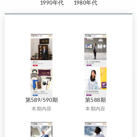
1990年代
1980年代
第589/590期
第588期
本期內容
本期內容