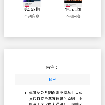
第562期
第561期
本期內容
本期內容
備注︰
稿例
傳訊及公共關係處秉持為中大成
員適時發放準確資訊的原則，本
處編印之《中大通訊》，園地公