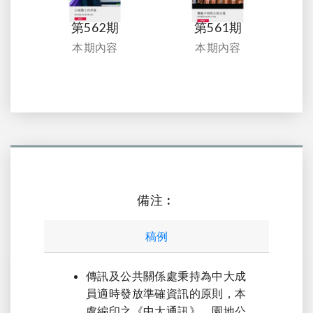
第562期
第561期
本期內容
本期內容
備注︰
稿例
傳訊及公共關係處秉持為中大成
員適時發放準確資訊的原則，本
處編印之《中大通訊》，園地公