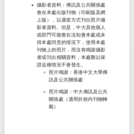
攝影者資料：傳訊及公共關係處
會在本處出版刊物（印刷版及網
上版），以適當方式刊出照片攝
影者資料。但是，中大其他個人
或部門可能會在沒知會本處或未
得本處同意的情況下，使用本處
刊物上的照片，而沒有鳴謝攝影
者或刊出相關資料，本處難以保
證這種情況不會發生。
照片鳴謝：香港中文大學傳
訊及公共關係處
照片鳴謝：中大傳訊及公共
關係處（適用於校内刊物轉
載）