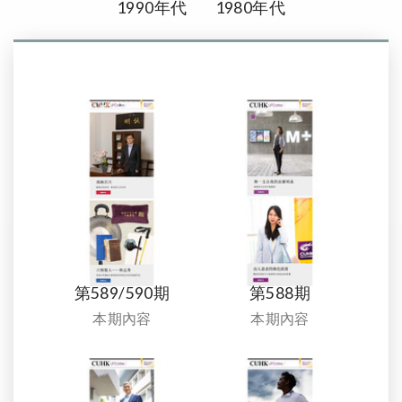
1990年代
1980年代
第589/590期
第588期
本期內容
本期內容