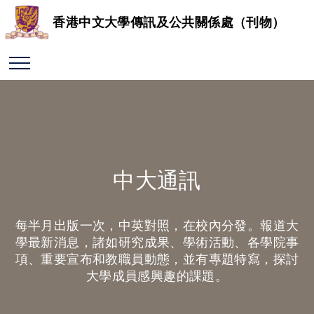
香港中文大學傳訊及公共關係處（刊物）
中大通訊
每半月出版一次，中英對照，在校內分發。報道大
學最新消息，諸如研究成果、學術活動、各學院事
項、重要宣布和教職員動態，並有專題特寫，探討
大學成員感興趣的課題。