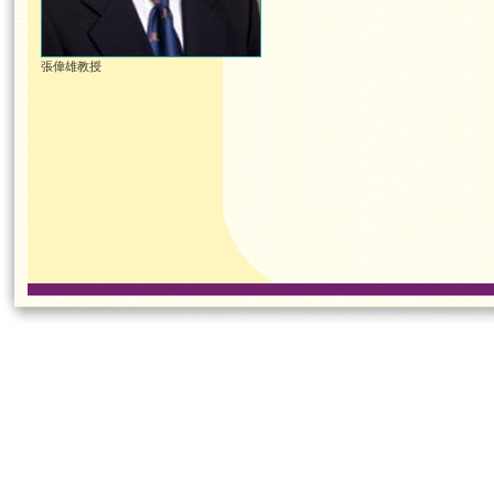
張偉雄教授