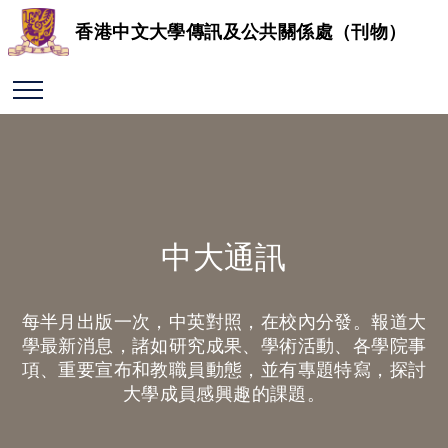
香港中文大學傳訊及公共關係處（刊物）
中大通訊
每半月出版一次，中英對照，在校內分發。報道大
學最新消息，諸如研究成果、學術活動、各學院事
項、重要宣布和教職員動態，並有專題特寫，探討
大學成員感興趣的課題。