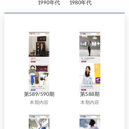
1990年代
1980年代
第589/590期
第588期
本期內容
本期內容