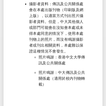
攝影者資料：傳訊及公共關係處
會在本處出版刊物（印刷版及網
上版），以適當方式刊出照片攝
影者資料。但是，中大其他個人
或部門可能會在沒知會本處或未
得本處同意的情況下，使用本處
刊物上的照片，而沒有鳴謝攝影
者或刊出相關資料，本處難以保
證這種情況不會發生。
照片鳴謝：香港中文大學傳
訊及公共關係處
照片鳴謝：中大傳訊及公共
關係處（適用於校内刊物轉
載）