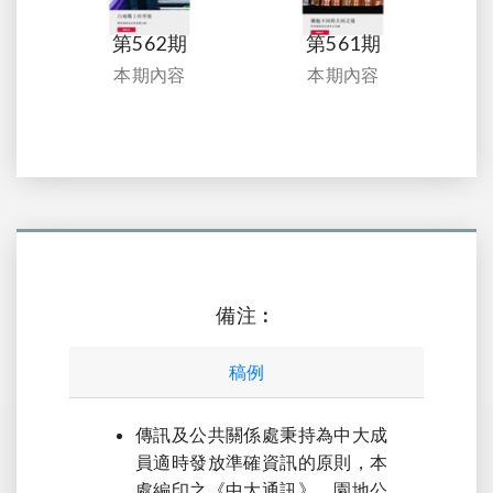
第562期
第561期
本期內容
本期內容
備注︰
稿例
傳訊及公共關係處秉持為中大成
員適時發放準確資訊的原則，本
處編印之《中大通訊》，園地公