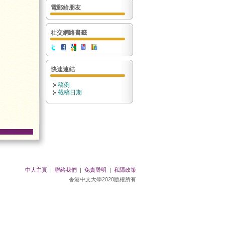
電郵給朋友
社交網路書籤
快速連結
稿例
截稿日期
中大主頁
|
聯絡我們
|
免責聲明
|
私隱政策
香港中文大學2020版權所有