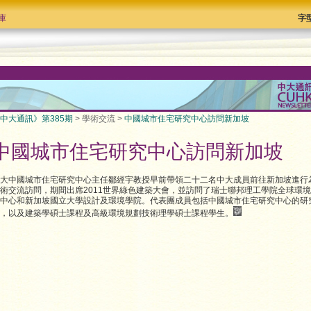
庫
字
中大通訊》第385期
> 學術交流 >
中國城市住宅研究中心訪問新加坡
中國城市住宅研究中心訪問新加坡
大中國城市住宅研究中心主任鄒經宇教授早前帶領二十二名中大成員前往新加坡進行
術交流訪問，期間出席2011世界綠色建築大會，並訪問了瑞士聯邦理工學院全球環
中心和新加坡國立大學設計及環境學院。代表團成員包括中國城市住宅研究中心的研
，以及建築學碩士課程及高級環境規劃技術理學碩士課程學生。