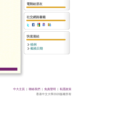
電郵給朋友
社交網路書籤
快速連結
稿例
截稿日期
中大主頁
|
聯絡我們
|
免責聲明
|
私隱政策
香港中文大學2020版權所有