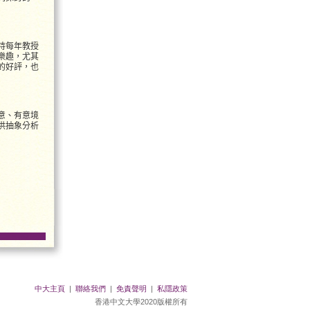
持每年教授
樂趣，尤其
的好評，也
意、有意境
供抽象分析
中大主頁
|
聯絡我們
|
免責聲明
|
私隱政策
香港中文大學2020版權所有