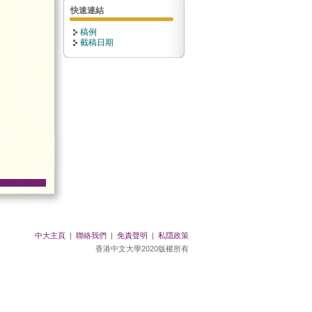
快速連結
稿例
截稿日期
中大主頁
|
聯絡我們
|
免責聲明
|
私隱政策
香港中文大學2020版權所有