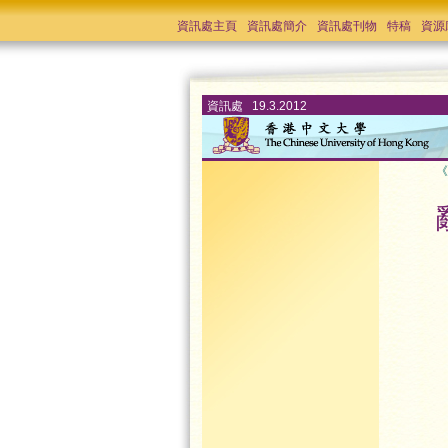
資訊處主頁
資訊處簡介
資訊處刊物
特稿
資源
資訊處 19.3.2012
《