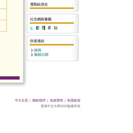
電郵給朋友
社交網路書籤
快速連結
稿例
截稿日期
中大主頁
|
聯絡我們
|
免責聲明
|
私隱政策
香港中文大學2020版權所有