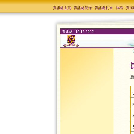
資訊處主頁
資訊處簡介
資訊處刊物
特稿
資源
資訊處 19.12.2012
《
戲